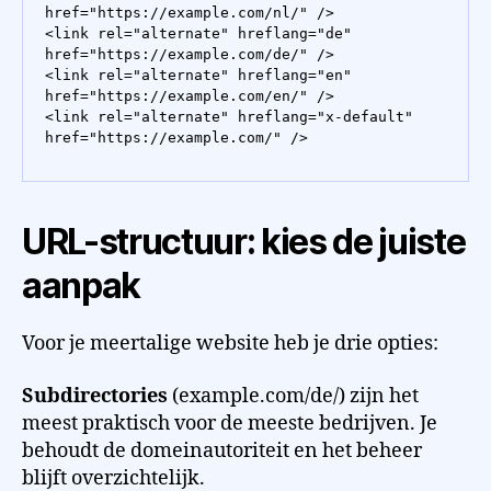
href="https://example.com/nl/" />

<link rel="alternate" hreflang="de" 
href="https://example.com/de/" />

<link rel="alternate" hreflang="en" 
href="https://example.com/en/" />

<link rel="alternate" hreflang="x-default" 
href="https://example.com/" />
URL-structuur: kies de juiste
aanpak
Voor je meertalige website heb je drie opties:
Subdirectories
(example.com/de/) zijn het
meest praktisch voor de meeste bedrijven. Je
behoudt de domeinautoriteit en het beheer
blijft overzichtelijk.