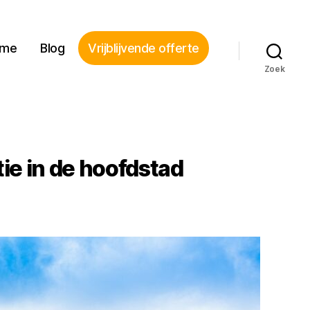
ome
Blog
Vrijblijvende offerte
Zoek
ie in de hoofdstad