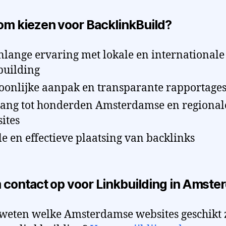
m kiezen voor BacklinkBuild?
nlange ervaring met lokale en internationale
building
oonlijke aanpak en transparante rapportage
ang tot honderden Amsterdamse en regional
ites
le en effectieve plaatsing van backlinks
contact op voor Linkbuilding in Amste
 weten welke Amsterdamse websites geschikt 