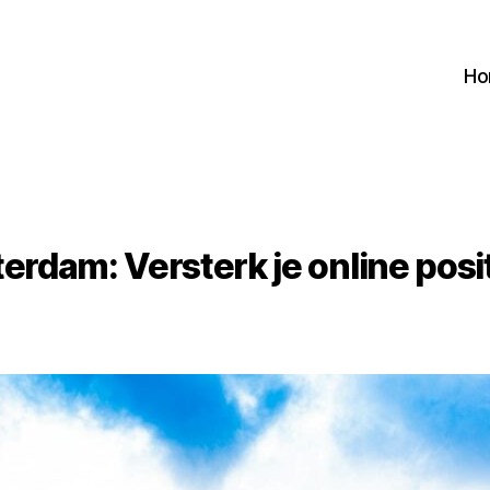
H
erdam: Versterk je online posit