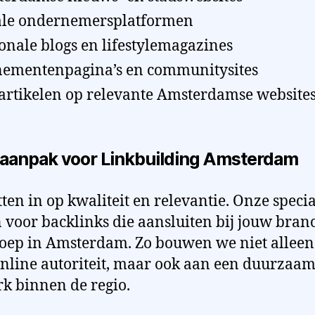
le ondernemersplatformen
onale blogs en lifestylemagazines
ementenpagina’s en communitysites
artikelen op relevante Amsterdamse website
aanpak voor Linkbuilding Amsterdam
tten in op kwaliteit en relevantie. Onze specia
 voor backlinks die aansluiten bij jouw bran
oep in Amsterdam. Zo bouwen we niet alleen
nline autoriteit, maar ook aan een duurzaa
k binnen de regio.