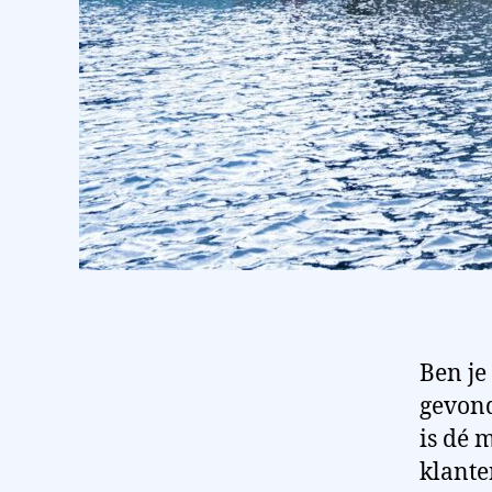
Ben je
gevon
is dé 
klante