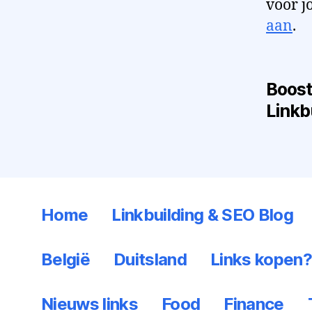
voor j
aan
.
Boost
Linkb
Home
Linkbuilding & SEO Blog
België
Duitsland
Links kopen
Nieuws links
Food
Finance