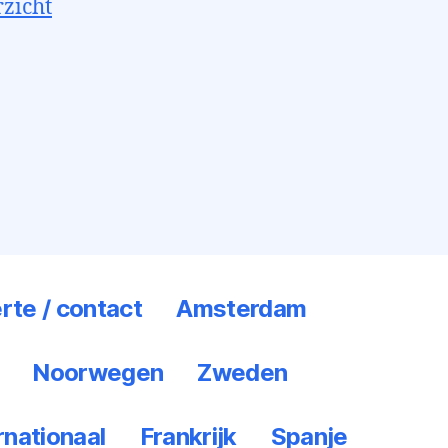
rzicht
rte / contact
Amsterdam
Noorwegen
Zweden
rnationaal
Frankrijk
Spanje