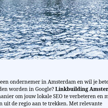
 een ondernemer in Amsterdam en wil je bet
den worden in Google?
Linkbuilding Amst
manier om jouw lokale SEO te verbeteren en 
n uit de regio aan te trekken. Met relevante