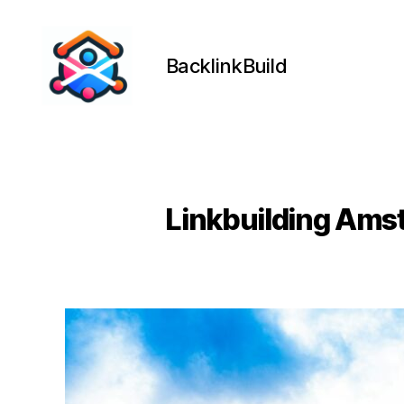
BacklinkBuild
BacklinkBuild
Linkbuilding Amst