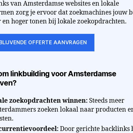
nks van Amsterdamse websites en lokale
rmen zorg je ervoor dat zoekmachines jouw b
r en hoger tonen bij lokale zoekopdrachten.
JBLIJVENDE OFFERTE AANVRAGEN
m linkbuilding voor Amsterdamse
jven?
ale zoekopdrachten winnen:
Steeds meer
erdammers zoeken lokaal naar producten e
sten.
currentievoordeel:
Door gerichte backlinks