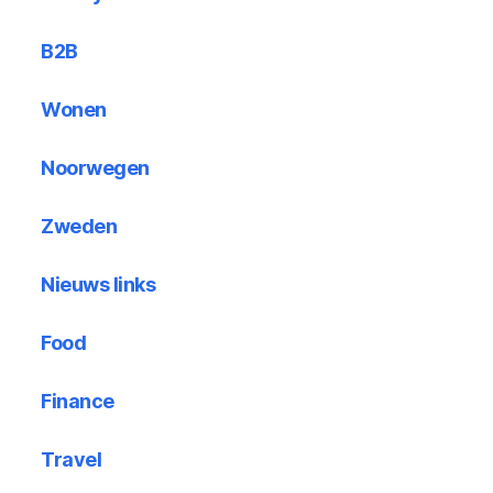
B2B
Wonen
Noorwegen
Zweden
Nieuws links
Food
Finance
Travel