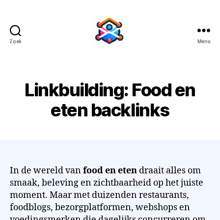
Zoek
Menu
BacklinkBuild
Linkbuilding: Food en
eten backlinks
In de wereld van
food en eten
draait alles om
smaak, beleving en zichtbaarheid op het juiste
moment. Maar met duizenden restaurants,
foodblogs, bezorgplatformen, webshops en
voedingsmerken die dagelijks concurreren om