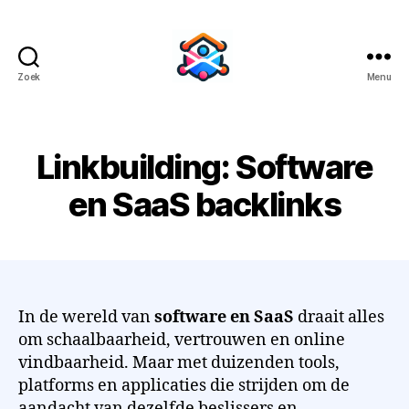
Zoek
Menu
BacklinkBuild
Linkbuilding: Software
en SaaS backlinks
In de wereld van
software en SaaS
draait alles
om schaalbaarheid, vertrouwen en online
vindbaarheid. Maar met duizenden tools,
platforms en applicaties die strijden om de
aandacht van dezelfde beslissers en