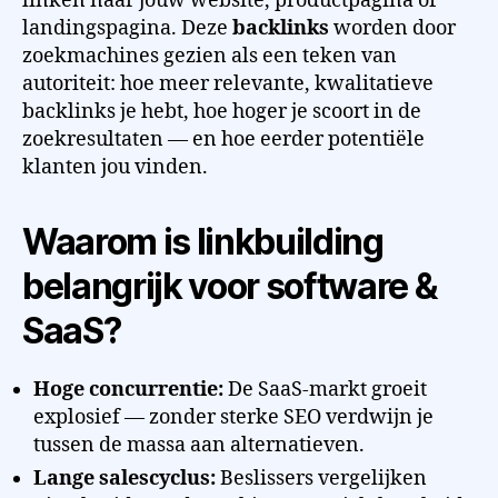
linken naar jouw website, productpagina of
landingspagina. Deze
backlinks
worden door
zoekmachines gezien als een teken van
autoriteit: hoe meer relevante, kwalitatieve
backlinks je hebt, hoe hoger je scoort in de
zoekresultaten — en hoe eerder potentiële
klanten jou vinden.
Waarom is linkbuilding
belangrijk voor software &
SaaS?
Hoge concurrentie:
De SaaS-markt groeit
explosief — zonder sterke SEO verdwijn je
tussen de massa aan alternatieven.
Lange salescyclus:
Beslissers vergelijken