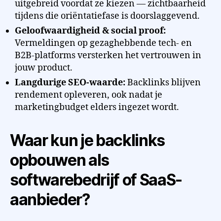
uitgebreid voordat ze kiezen — zichtbaarheid
tijdens die oriëntatiefase is doorslaggevend.
Geloofwaardigheid & social proof:
Vermeldingen op gezaghebbende tech- en
B2B-platforms versterken het vertrouwen in
jouw product.
Langdurige SEO-waarde:
Backlinks blijven
rendement opleveren, ook nadat je
marketingbudget elders ingezet wordt.
Waar kun je backlinks
opbouwen als
softwarebedrijf of SaaS-
aanbieder?