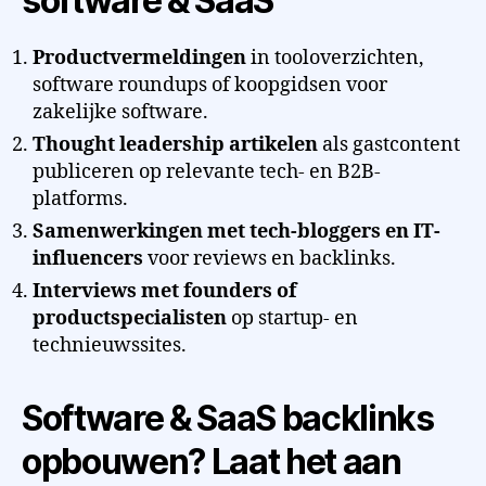
software & SaaS
Productvermeldingen
in tooloverzichten,
software roundups of koopgidsen voor
zakelijke software.
Thought leadership artikelen
als gastcontent
publiceren op relevante tech- en B2B-
platforms.
Samenwerkingen met tech-bloggers en IT-
influencers
voor reviews en backlinks.
Interviews met founders of
productspecialisten
op startup- en
technieuwssites.
Software & SaaS backlinks
opbouwen? Laat het aan