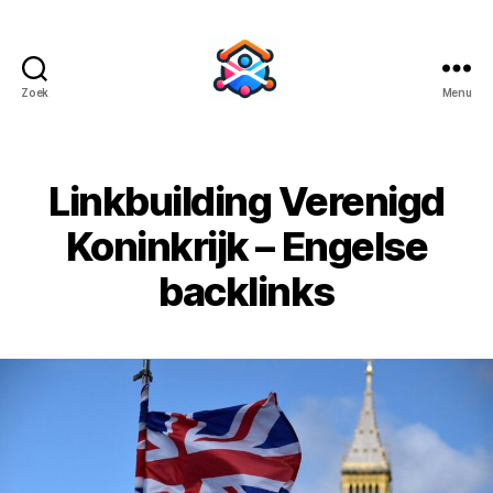
Zoek
Menu
BacklinkBuild
Linkbuilding Verenigd
Koninkrijk – Engelse
backlinks