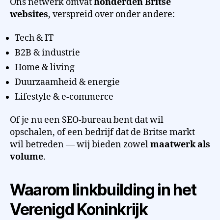
Ons netwerk omvat
honderden Britse
websites
, verspreid over onder andere:
Tech & IT
B2B & industrie
Home & living
Duurzaamheid & energie
Lifestyle & e-commerce
Of je nu een SEO-bureau bent dat wil
opschalen, of een bedrijf dat de Britse markt
wil betreden — wij bieden zowel
maatwerk als
volume
.
Waarom linkbuilding in het
Verenigd Koninkrijk