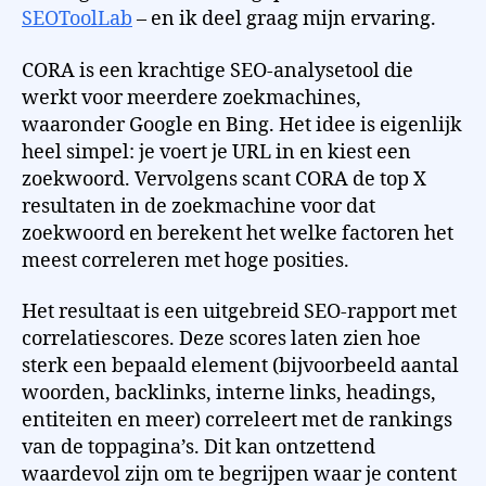
SEOToolLab
– en ik deel graag mijn ervaring.
CORA is een krachtige SEO-analysetool die
werkt voor meerdere zoekmachines,
waaronder Google en Bing. Het idee is eigenlijk
heel simpel: je voert je URL in en kiest een
zoekwoord. Vervolgens scant CORA de top X
resultaten in de zoekmachine voor dat
zoekwoord en berekent het welke factoren het
meest correleren met hoge posities.
Het resultaat is een uitgebreid SEO-rapport met
correlatiescores. Deze scores laten zien hoe
sterk een bepaald element (bijvoorbeeld aantal
woorden, backlinks, interne links, headings,
entiteiten en meer) correleert met de rankings
van de toppagina’s. Dit kan ontzettend
waardevol zijn om te begrijpen waar je content