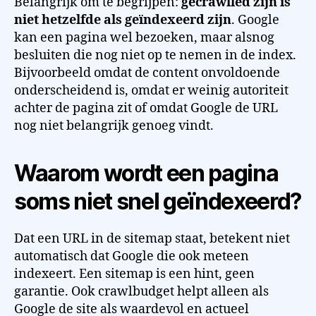
Belangrijk om te begrijpen:
gecrawlled zijn is
niet hetzelfde als geïndexeerd zijn
. Google
kan een pagina wel bezoeken, maar alsnog
besluiten die nog niet op te nemen in de index.
Bijvoorbeeld omdat de content onvoldoende
onderscheidend is, omdat er weinig autoriteit
achter de pagina zit of omdat Google de URL
nog niet belangrijk genoeg vindt.
Waarom wordt een pagina
soms niet snel geïndexeerd?
Dat een URL in de sitemap staat, betekent niet
automatisch dat Google die ook meteen
indexeert. Een sitemap is een hint, geen
garantie. Ook crawlbudget helpt alleen als
Google de site als waardevol en actueel