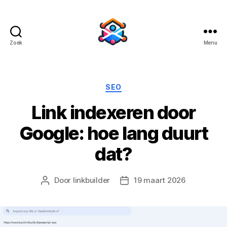
Zoek
Menu
BacklinkBuild
Categorieën
SEO
Link indexeren door
Google: hoe lang duurt
dat?
Door
linkbuilder
19 maart 2026
Berichtauteur
Berichtdatum